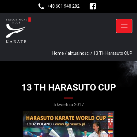
+48 601 948 282
Home
/
aktualności
/
13 TH Harasuto CUP
13 TH HARASUTO CUP
5 kwietnia 2017