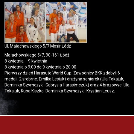
Ul. Małachowskiego 5/7 Mosir Łódź
Małachowskiego 5/7, 90-161 Łódź
8 kwietnia – 9 kwietnia
8 kwietnia o 9:00 do 9 kwietnia o 20:00
Pierwszy dzień Harasuto World Cup. Zawodnicy BKK zdobyli 6
medali. 2 srebrne: Emilka Lesiuk i drużyna seniorek (Ula Tokajuk,
Dominika Szymczyk i Gabrysia Harasimczuk) oraz 4 brazowye: Ula
Tokajuk, Kuba Kiszko, Dominika Szymczyk i Krystian Leusz.