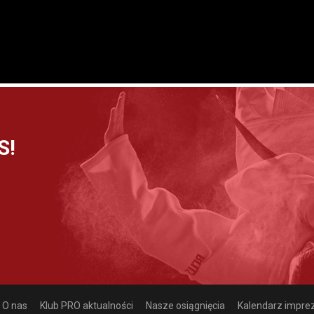
S!
O nas
Klub PRO aktualności
Nasze osiągnięcia
Kalendarz impre