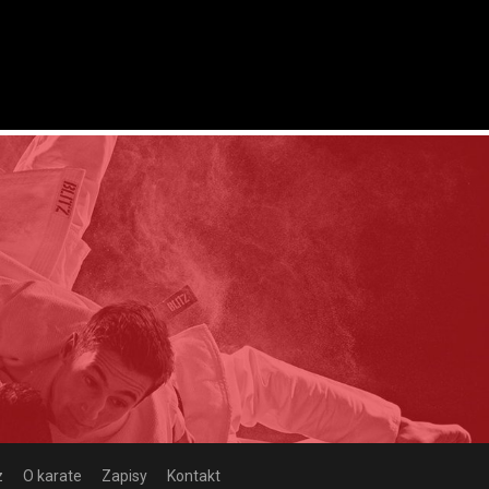
z
O karate
Zapisy
Kontakt