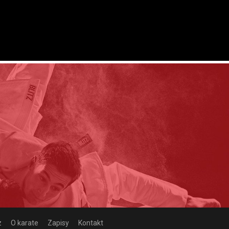
z
O karate
Zapisy
Kontakt