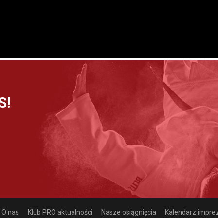
S!
O nas
Klub PRO aktualności
Nasze osiągnięcia
Kalendarz impre