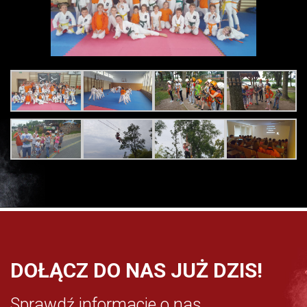
DOŁĄCZ DO NAS JUŻ DZIS!
Sprawdź informacje o nas