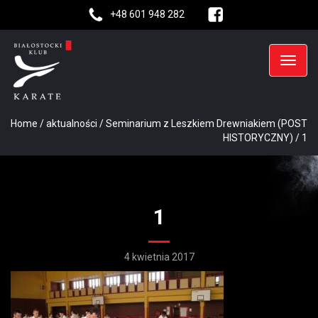
+48 601 948 282
Home
/
aktualności
/
Seminarium z Leszkiem Drewniakiem (POST
HISTORYCZNY)
/
1
1
4 kwietnia 2017