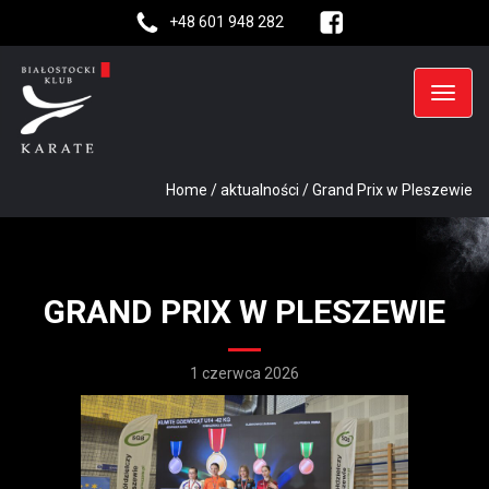
+48 601 948 282
Home
/
aktualności
/
Grand Prix w Pleszewie
GRAND PRIX W PLESZEWIE
1 czerwca 2026