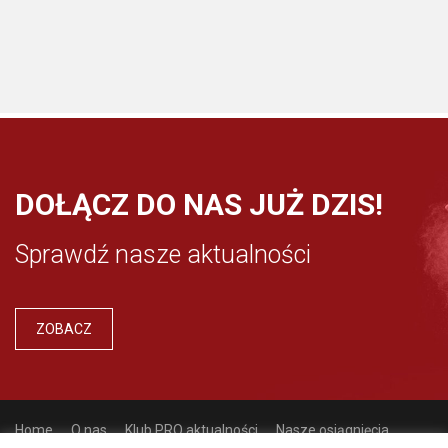
DOŁĄCZ DO NAS JUŻ DZIS!
Sprawdź nasze aktualności
ZOBACZ
Home
O nas
Klub PRO aktualności
Nasze osiągnięcia