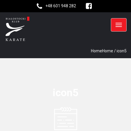
+48 601 948 282
Home
Home
/
icon5
icon5