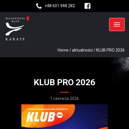
+48 601 948 282
Home
/
aktualności
/
KLUB PRO 2026
KLUB PRO 2026
1 czerwca 2026