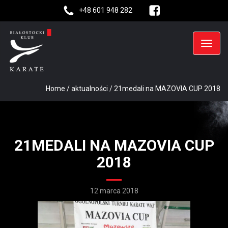
+48 601 948 282
Home
/
aktualności
/
21medali na MAZOVIA CUP 2018
21MEDALI NA MAZOVIA CUP
2018
12 marca 2018