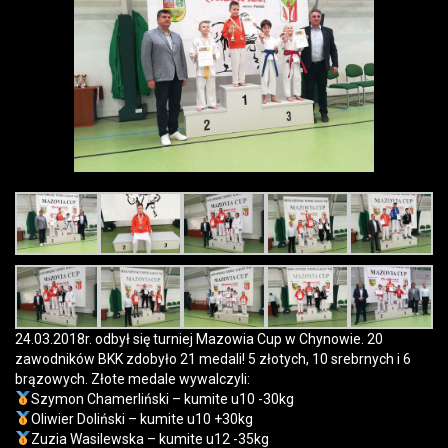
24.03.2018r. odbył się turniej Mazowia Cup w Chynowie. 20
zawodników BKK zdobyło 21 medali! 5 złotych, 10 srebrnych i 6
brązowych. Złote medale wywalczyli:
Szymon Chamerliński – kumite u10 -30kg
Oliwier Doliński – kumite u10 +30kg
Zuzia Wasilewska – kumite u12 -35kg