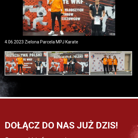
4.06.2023 Zielona Parcela MPJ Karate
DOŁĄCZ DO NAS JUŻ DZIS!