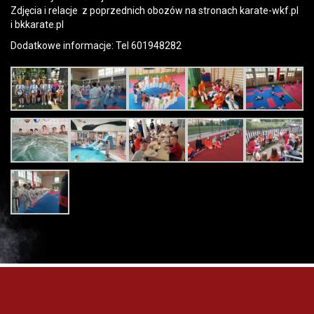
Zdjęcia i relacje z poprzednich obozów na stronach karate-wkf.pl
i bkkarate.pl
Dodatkowe informacje: Tel 601948282