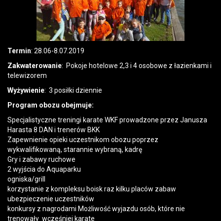
Termin
: 28.06-8.07.2019
Zakwaterowanie
: Pokoje hotelowe 2,3 i 4 osobowe z łazienkami i
telewizorem
Wyżywienie
: 3 posiłki dziennie
Program obozu obejmuje
:
Specjalistyczne treningi karate WKF prowadzone przez Janusza
Harasta 8 DAN i trenerów BKK
Zapewnienie opieki uczestnikom obozu poprzez
wykwalifikowaną, starannie wybraną, kadrę
Gry i zabawy ruchowe
2 wyjścia do Aquaparku
ogniska/grill
korzystanie z kompleksu boisk raz kilku placów zabaw
ubezpieczenie uczestników
konkursy z nagrodami Możliwość wyjazdu osób, które nie
trenowały wcześniej karate