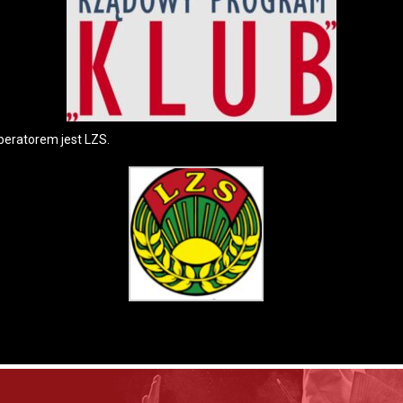
eratorem jest LZS.