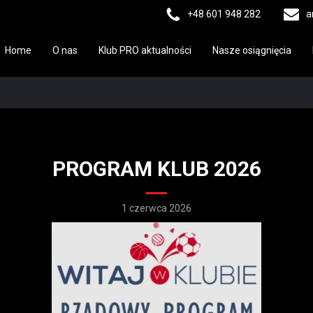
+48 601 948 282
a
Home
O nas
Klub PRO aktualności
Nasze osiągnięcia
PROGRAM KLUB 2026
1 czerwca 2026