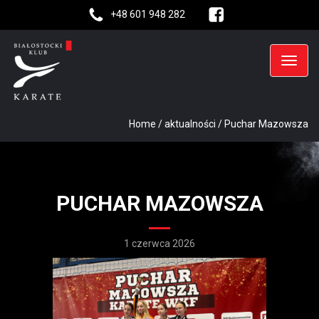
+48 601 948 282
Home
/
aktualności
/
Puchar Mazowsza
PUCHAR MAZOWSZA
1 czerwca 2026