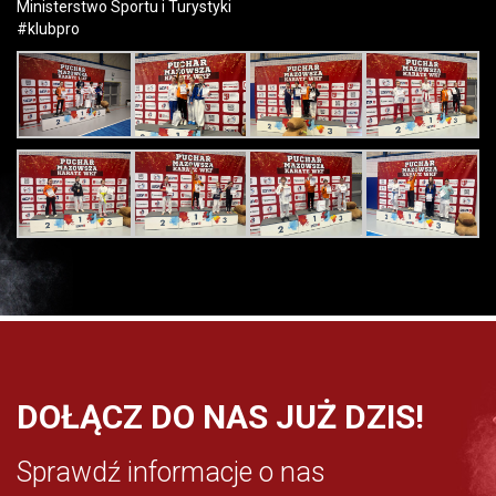
Ministerstwo Sportu i Turystyki
#klubpro
DOŁĄCZ DO NAS JUŻ DZIS!
Sprawdź informacje o nas