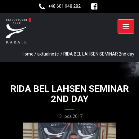
+48 601 948 282
Home
/
aktualności
/
RIDA BEL LAHSEN SEMINAR 2nd day
RIDA BEL LAHSEN SEMINAR
2ND DAY
13 lipca 2017