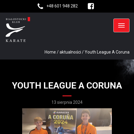
+48 601 948 282
Home
/
aktualności
/
Youth League A Coruna
YOUTH LEAGUE A CORUNA
13 sierpnia 2024